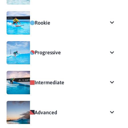
Rookie
Progressive
Intermediate
Advanced