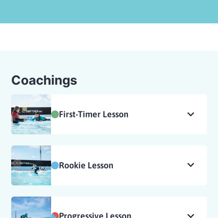
Coachings
First-Timer Lesson
Rookie Lesson
Progressive Lesson